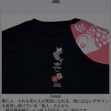
Detail
着た人、それを見た人が笑顔になれる、他にはないデザイン
を提供し続けている「喜人」さんから、
「鯉切替半袖Tシャツ(KJ-71012)」のご紹介です。