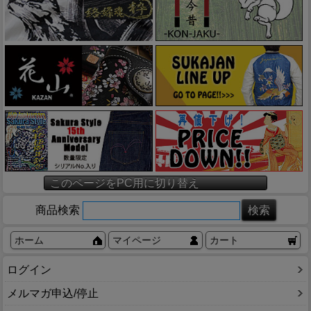
このページをPC用に切り替え
商品検索
ホーム
マイページ
カート
ログイン
メルマガ申込/停止