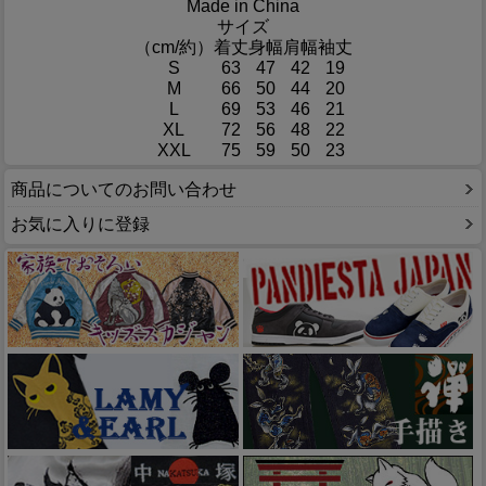
Made in China
サイズ
（cm/約）
着丈
身幅
肩幅
袖丈
S
63
47
42
19
M
66
50
44
20
L
69
53
46
21
XL
72
56
48
22
XXL
75
59
50
23
商品についてのお問い合わせ
お気に入りに登録