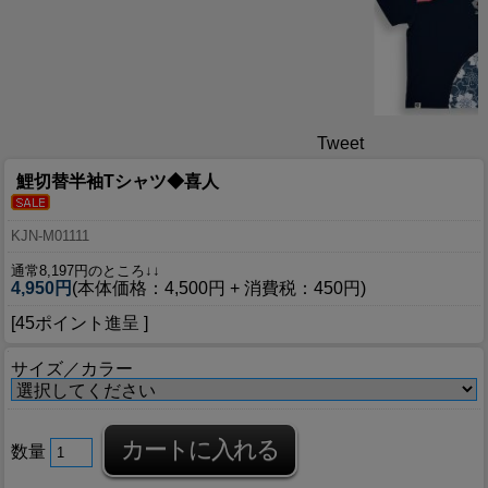
Tweet
鯉切替半袖Tシャツ◆喜人
KJN-M01111
通常8,197円のところ↓↓
4,950円
(本体価格：4,500円 + 消費税：450円)
[45ポイント進呈 ]
サイズ／カラー
数量