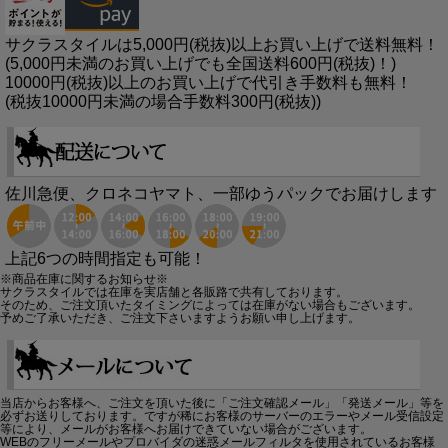
サクラスタイルは5,000円(税抜)以上お買い上げで送料無料！
(5,000円未満のお買い上げでも全国送料600円(税抜)！)
10000円(税抜)以上のお買い上げで代引き手数料も無料！
(税抜10000円未満の場合手数料300円(税抜))
佐川急便、クロネコヤマト、一部ゆうパックでお届けします
上記6つの時間指定も可能！
※商品在庫に関するお知らせ※
サクラスタイルでは在庫を実店舗と各販路で共有しております。
そのため、ご注文頂いたタイミングによっては在庫がない場合もございます。
予めご了承いただき、ご注文下さいますようお願い申し上げます。
当店からお客様へ、ご注文を頂いた後に「ご注文確認メール」「発送メール」等を
必ずお送りしております。ですが稀にお客様のサーバーのエラーやメール受信設定
等により、メールがお客様へお届けできていない場合がございます。
WEBのフリーメールやプロバイダの迷惑メールフィルタを使用されているお客様