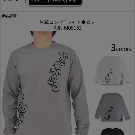
商品説明
唐草ロングTシャツ◆喜人
KJN-M05132