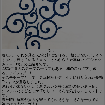
Detail
着た人、それを見た人が笑顔になれる、他にはないデザイン
を提供し続けている「喜人」さんから「唐草ロングTシャツ
(KJ-52109)」のご紹介です。
2025年喜人のテーマの一つでもある「和の原点に立ち返
る」アイテム作り。
そのモチーフとして、唐草模様をデザインに取り入れた長袖
Tシャツが登場しました。
終わりが来ないという意味合いを持つ縁起の良い唐草柄。
シンプルだけどどこか懐かしい、そんな気持ちにしてくれま
す。
着た時に唐草が貴方を守ってくれそうな、そんな一枚です。
袖には喜人のロゴ入り。