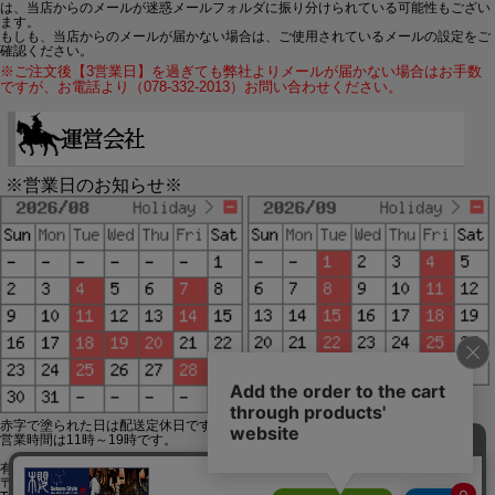
は、当店からのメールが迷惑メールフォルダに振り分けられている可能性もござい
ます。
もしも、当店からのメールが届かない場合は、ご使用されているメールの設定をご
確認ください。
※ご注文後【3営業日】を過ぎても弊社よりメールが届かない場合はお手数
ですが、お電話より（078-332-2013）お問い合わせください。
※営業日のお知らせ※
赤字で塗られた日は配送定休日です。
営業時間は11時～19時です。
有限会社ジップジップ SakuraStyle通販事業部
〒650-0021 神戸市中央区三宮町3-9-19イトウビル1,4F