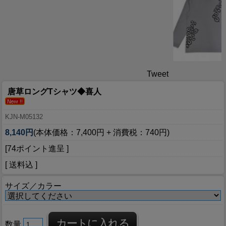
Tweet
唐草ロングTシャツ◆喜人
KJN-M05132
8,140円
(本体価格：7,400円 + 消費税：740円)
[74ポイント進呈 ]
[ 送料込 ]
サイズ／カラー
数量