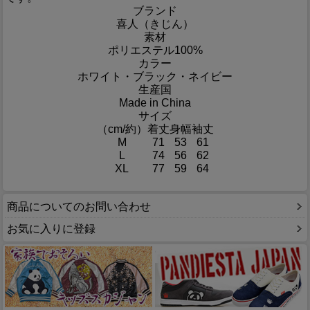
ブランド
喜人（きじん）
素材
ポリエステル100%
カラー
ホワイト・ブラック・ネイビー
生産国
Made in China
サイズ
（cm/約）
着丈
身幅
袖丈
M
71
53
61
L
74
56
62
XL
77
59
64
商品についてのお問い合わせ
お気に入りに登録