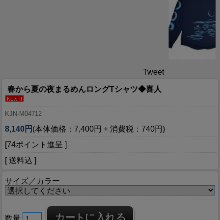
Tweet
春から夏の夜まるめんロングTシャツ◆喜人
KJN-M04712
8,140円
(本体価格：7,400円 + 消費税：740円)
[74ポイント進呈 ]
[ 送料込 ]
サイズ／カラー
数量