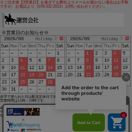
※ご注文後【3営業日】を過ぎても弊社よりメールが届かない場合はお手数
ですが、お電話より（078-332-2013）お問い合わせください。
※営業日のお知らせ※
赤字で塗られた日は配送定休日です。
営業時間は11時～19時です。
有限会社ジップジップ SakuraStyle通販事業部
〒650-0021 神戸市中央区三宮町3-9-19イトウビル1,4F
Tel:078-332-2013 FAX:078-333-6644