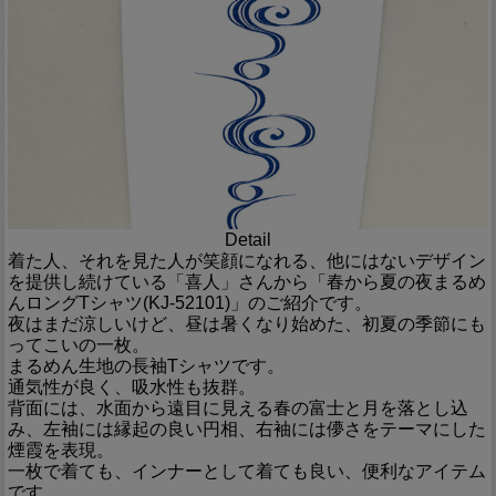
Detail
着た人、それを見た人が笑顔になれる、他にはないデザイン
を提供し続けている「喜人」さんから「春から夏の夜まるめ
んロングTシャツ(KJ-52101)」のご紹介です。
夜はまだ涼しいけど、昼は暑くなり始めた、初夏の季節にも
ってこいの一枚。
まるめん生地の長袖Tシャツです。
通気性が良く、吸水性も抜群。
背面には、水面から遠目に見える春の富士と月を落とし込
み、左袖には縁起の良い円相、右袖には儚さをテーマにした
煙霞を表現。
一枚で着ても、インナーとして着ても良い、便利なアイテム
です。