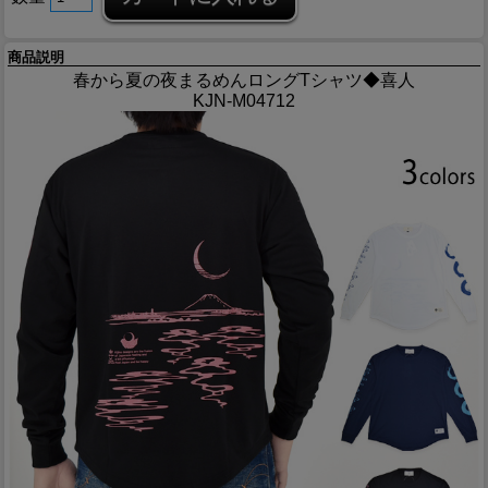
商品説明
春から夏の夜まるめんロングTシャツ◆喜人
KJN-M04712