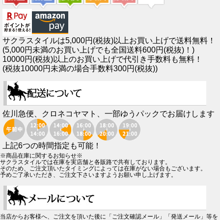
サクラスタイルは5,000円(税抜)以上お買い上げで送料無料！
(5,000円未満のお買い上げでも全国送料600円(税抜)！)
10000円(税抜)以上のお買い上げで代引き手数料も無料！
(税抜10000円未満の場合手数料300円(税抜))
佐川急便、クロネコヤマト、一部ゆうパックでお届けします
上記6つの時間指定も可能！
※商品在庫に関するお知らせ※
サクラスタイルでは在庫を実店舗と各販路で共有しております。
そのため、ご注文頂いたタイミングによっては在庫がない場合もございます。
予めご了承いただき、ご注文下さいますようお願い申し上げます。
当店からお客様へ、ご注文を頂いた後に「ご注文確認メール」「発送メール」等を