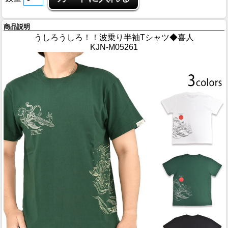
商品説明
うしろうしろ！！波乗り半袖Tシャツ◆喜人
KJN-M05261