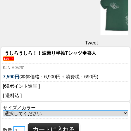
Tweet
うしろうしろ！！波乗り半袖Tシャツ◆喜人
KJN-M05261
7,590円
(本体価格：6,900円 + 消費税：690円)
[69ポイント進呈 ]
[ 送料込 ]
サイズ／カラー
数量