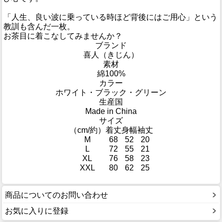
「人生、良い波に乗っている時ほど背後にはご用心」という
教訓も含んだ一枚。
お茶目に着こなしてみませんか？
ブランド
喜人（きじん）
素材
綿100%
カラー
ホワイト・ブラック・グリーン
生産国
Made in China
サイズ
（cm/約）
着丈
身幅
袖丈
M
68
52
20
L
72
55
21
XL
76
58
23
XXL
80
62
25
商品についてのお問い合わせ
お気に入りに登録