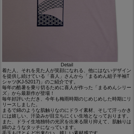
Detail
着た人、それを見た人が笑顔になれる、他にはないデザイン
を提供し続けている「喜人」さんから「まるめん組子半袖T
シャツ(KJ-52017)」のご紹介です。
毎年の酷暑を乗り切るために喜人が作った「まるめんシリー
ズ」から最新作が登場！
毎年好評いただき、今年も梅雨時期のじめじめした時期にリ
リースしました。
まるで綿のような肌触りなのにドライ素材、そして汗っかき
には嬉しい、汗染みが目立ちにくい生地となっております。
また、ドライ生地独特の光沢を出来る限り抑えて、肌触りは
綿のようなタッチになっています。
毛玉もほとんど出来ない、嬉しい素材感です。