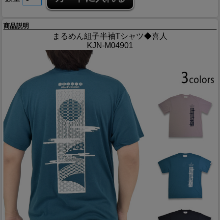
商品説明
まるめん組子半袖Tシャツ◆喜人
KJN-M04901