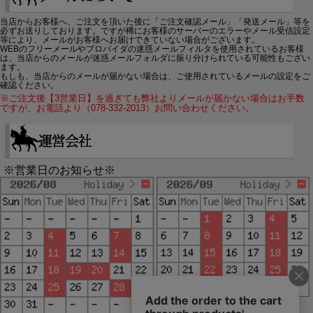
当店からお客様へ、ご注文を頂いた後に「ご注文確認メール」「発送メール」等を
必ずお送りしております。ですが稀にお客様のサーバーのエラーやメール受信設定
等により、メールがお客様へお届けできていない場合がございます。
WEBのフリーメールやプロバイダの迷惑メールフィルタを使用されているお客様
は、当店からのメールが迷惑メールフォルダに振り分けられている可能性もござい
ます。
もしも、当店からのメールが届かない場合は、ご使用されているメールの設定をご
確認ください。
※ご注文後【3営業日】を過ぎても弊社よりメールが届かない場合はお手数
ですが、お電話より（078-332-2013）お問い合わせください。
※営業日のお知らせ※