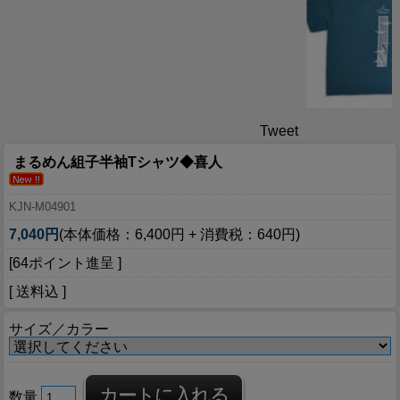
Tweet
まるめん組子半袖Tシャツ◆喜人
KJN-M04901
7,040円
(本体価格：6,400円 + 消費税：640円)
[64ポイント進呈 ]
[ 送料込 ]
サイズ／カラー
数量