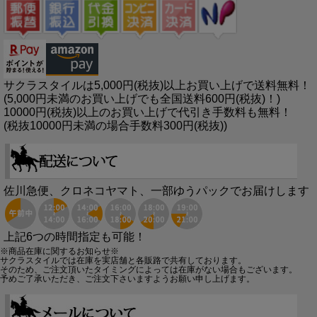
サクラスタイルは5,000円(税抜)以上お買い上げで送料無料！
(5,000円未満のお買い上げでも全国送料600円(税抜)！)
10000円(税抜)以上のお買い上げで代引き手数料も無料！
(税抜10000円未満の場合手数料300円(税抜))
佐川急便、クロネコヤマト、一部ゆうパックでお届けします
上記6つの時間指定も可能！
※商品在庫に関するお知らせ※
サクラスタイルでは在庫を実店舗と各販路で共有しております。
そのため、ご注文頂いたタイミングによっては在庫がない場合もございます。
予めご了承いただき、ご注文下さいますようお願い申し上げます。