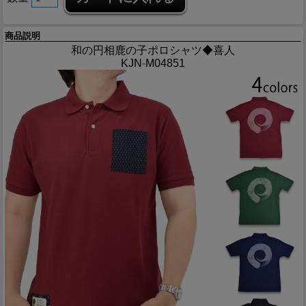
商品説明
和の円相鹿の子ポロシャツ◆喜人
KJN-M04851