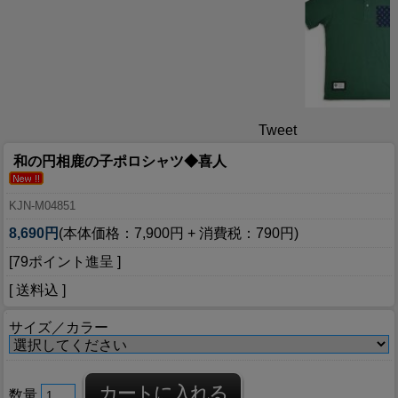
Tweet
和の円相鹿の子ポロシャツ◆喜人
KJN-M04851
8,690円
(本体価格：7,900円 + 消費税：790円)
[79ポイント進呈 ]
[ 送料込 ]
サイズ／カラー
数量