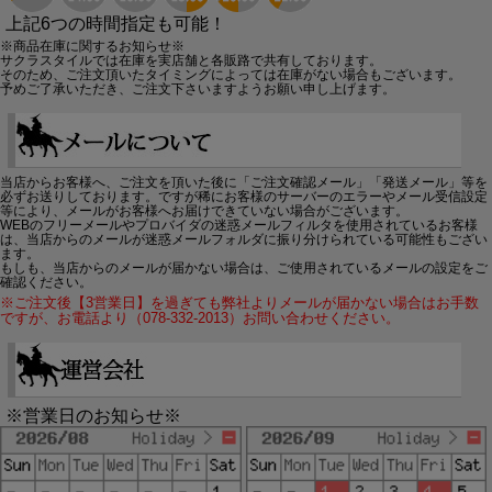
上記6つの時間指定も可能！
※商品在庫に関するお知らせ※
サクラスタイルでは在庫を実店舗と各販路で共有しております。
そのため、ご注文頂いたタイミングによっては在庫がない場合もございます。
予めご了承いただき、ご注文下さいますようお願い申し上げます。
当店からお客様へ、ご注文を頂いた後に「ご注文確認メール」「発送メール」等を
必ずお送りしております。ですが稀にお客様のサーバーのエラーやメール受信設定
等により、メールがお客様へお届けできていない場合がございます。
WEBのフリーメールやプロバイダの迷惑メールフィルタを使用されているお客様
は、当店からのメールが迷惑メールフォルダに振り分けられている可能性もござい
ます。
もしも、当店からのメールが届かない場合は、ご使用されているメールの設定をご
確認ください。
※ご注文後【3営業日】を過ぎても弊社よりメールが届かない場合はお手数
ですが、お電話より（078-332-2013）お問い合わせください。
※営業日のお知らせ※