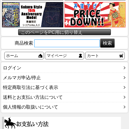
このページをPC用に切り替え
商品検索
ホーム
マイページ
カート
ログイン
メルマガ申込/停止
特定商取引法に基づく表示
送料とお支払い方法について
個人情報の取扱いについて