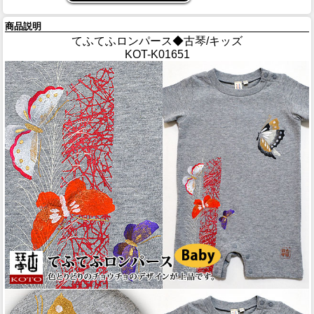
商品説明
てふてふロンパース◆古琴/キッズ
KOT-K01651