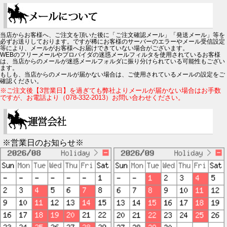
当店からお客様へ、ご注文を頂いた後に「ご注文確認メール」「発送メール」等を
必ずお送りしております。ですが稀にお客様のサーバーのエラーやメール受信設定
等により、メールがお客様へお届けできていない場合がございます。
WEBのフリーメールやプロバイダの迷惑メールフィルタを使用されているお客様
は、当店からのメールが迷惑メールフォルダに振り分けられている可能性もござい
ます。
もしも、当店からのメールが届かない場合は、ご使用されているメールの設定をご
確認ください。
※ご注文後【3営業日】を過ぎても弊社よりメールが届かない場合はお手数
ですが、お電話より（078-332-2013）お問い合わせください。
※営業日のお知らせ※