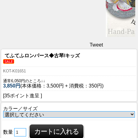
Tweet
てふてふロンパース◆古琴/キッズ
KOT-K01651
通常6,050円のところ↓↓
3,850円
(本体価格：3,500円 + 消費税：350円)
[35ポイント進呈 ]
カラー／サイズ
数量