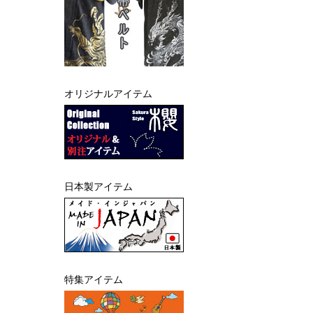
オリジナルアイテム
日本製アイテム
特集アイテム