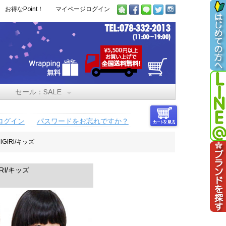
お得なPoint！
マイページログイン
セール：SALE
ログイン
パスワードをお忘れですか？
IRI/キッズ
RI/キッズ