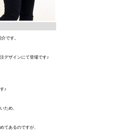
紹介です。
注デザインにて登場です♪
す♪
ないため、
留めてあるのですが、