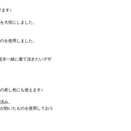
ります♪
ジを大切にしました。
。
ものを使用しました。
是非一緒に着て頂きたいデザ
。
の差し色にも使えます♪
強済み。
チが効いたものを使用しており