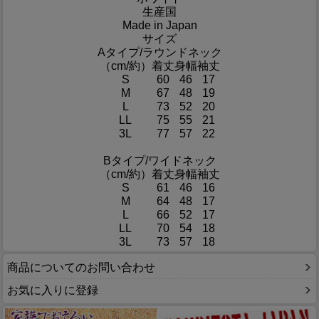
生産国
Made in Japan
サイズ
Aタイプ/ラウンドネック
（cm/約）
着丈
身幅
袖丈
S
60
46
17
M
67
48
19
L
73
52
20
LL
75
55
21
3L
77
57
22
Bタイプ/ワイドネック
（cm/約）
着丈
身幅
袖丈
S
61
46
16
M
64
48
17
L
66
52
17
LL
70
54
18
3L
73
57
18
商品についてのお問い合わせ
お気に入りに登録