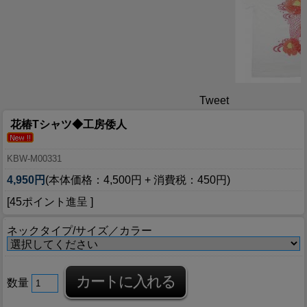
Tweet
花椿Tシャツ◆工房倭人
KBW-M00331
4,950円
(本体価格：4,500円 + 消費税：450円)
[45ポイント進呈 ]
ネックタイプ/サイズ／カラー
数量