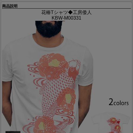
商品説明
花椿Tシャツ◆工房倭人
KBW-M00331