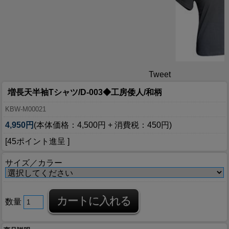
Tweet
増長天半袖Tシャツ/D-003◆工房倭人/和柄
KBW-M00021
4,950円
(本体価格：4,500円 + 消費税：450円)
[45ポイント進呈 ]
サイズ／カラー
数量