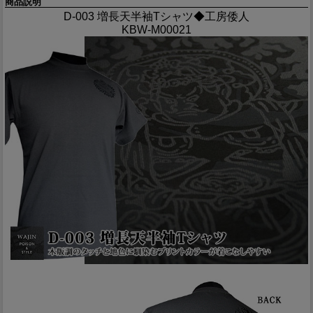
商品説明
D-003 増長天半袖Tシャツ◆工房倭人
KBW-M00021