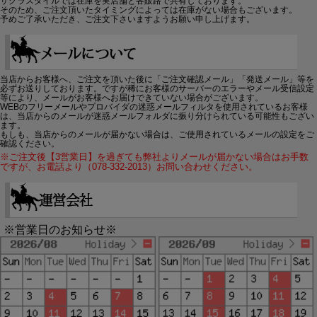
サクラスタイルでは在庫を実店舗と各販路で共有しております。
そのため、ご注文頂いたタイミングによっては在庫がない場合もございます。
予めご了承いただき、ご注文下さいますようお願い申し上げます。
当店からお客様へ、ご注文を頂いた後に「ご注文確認メール」「発送メール」等を
必ずお送りしております。ですが稀にお客様のサーバーのエラーやメール受信設定
等により、メールがお客様へお届けできていない場合がございます。
WEBのフリーメールやプロバイダの迷惑メールフィルタを使用されているお客様
は、当店からのメールが迷惑メールフォルダに振り分けられている可能性もござい
ます。
もしも、当店からのメールが届かない場合は、ご使用されているメールの設定をご
確認ください。
※ご注文後【3営業日】を過ぎても弊社よりメールが届かない場合はお手数
ですが、お電話より（078-332-2013）お問い合わせください。
※営業日のお知らせ※