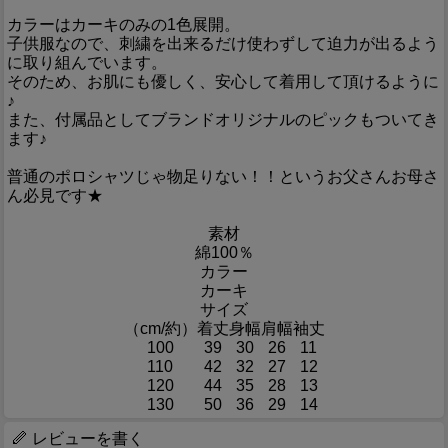
カラーはカーキのみの1色展開。
子供服なので、刺繍を出来るだけ使わずして迫力が出るよう
に取り組んでいます。
そのため、お肌にも優しく、安心して着用して頂けるように
♪
また、付属品としてブランドオリジナルのピックもついてき
ます♪
普通のポロシャツじゃ物足りない！！というお父さんお母さ
ん必見です★
素材
綿100％
カラー
カーキ
サイズ
（cm/約）
着丈
身幅
肩幅
袖丈
100
39
30
26
11
110
42
32
27
12
120
44
35
28
13
130
50
36
29
14
レビューを書く