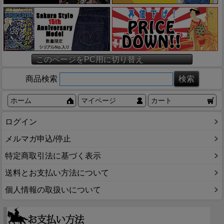
このページをPC用に切り替え
商品検索
ホーム
マイページ
カート
ログイン
メルマガ申込/停止
特定商取引法に基づく表示
送料とお支払い方法について
個人情報の取扱いについて