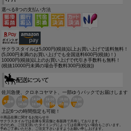
選べる8つの支払い方法
サクラスタイルは5,000円(税抜)以上お買い上げで送料無料！
(5,000円未満のお買い上げでも全国送料600円(税抜)！)
10000円(税抜)以上のお買い上げで代引き手数料も無料！
(税抜10000円未満の場合手数料300円(税抜))
佐川急便、クロネコヤマト、一部ゆうパックでお届けします
上記6つの時間指定も可能！
※商品在庫に関するお知らせ※
サクラスタイルでは在庫を実店舗と各販路で共有しております。
そのため、ご注文頂いたタイミングによっては在庫がない場合もございます。
予めご了承いただき、ご注文下さいますようお願い申し上げます。