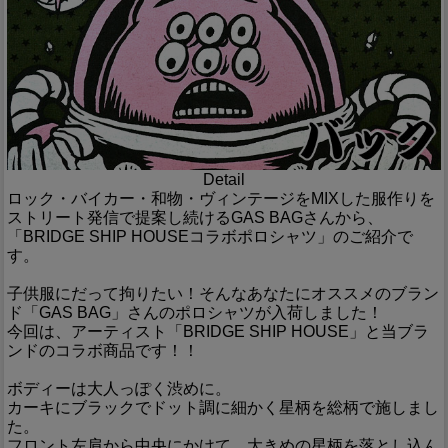
Detail
ロック・バイカー・和物・ヴィンテージをMIXした服作りを
ストリート発信で提案し続けるGAS BAGさんから、
「BRIDGE SHIP HOUSEコラボポロシャツ」のご紹介で
す。
子供服にだって拘りたい！そんなあなたにオススメのブラン
ド「GAS BAG」さんのポロシャツが入荷しました！
今回は、アーティスト「BRIDGE SHIP HOUSE」と当ブラ
ンドのコラボ商品です！！
ボディーは大人っぽく渋めに。
カーキにブラックでドット調に細かく星柄を総柄で施しまし
た。
フロント左肩から中央にかけて、大きめの星柄を落とし込ん