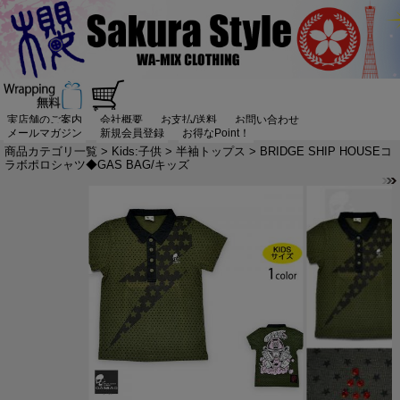
実店舗のご案内
会社概要
お支払/送料
お問い合わせ
メールマガジン
新規会員登録
お得なPoint！
商品カテゴリ一覧
>
Kids:子供
>
半袖トップス
> BRIDGE SHIP HOUSEコ
ラボポロシャツ◆GAS BAG/キッズ