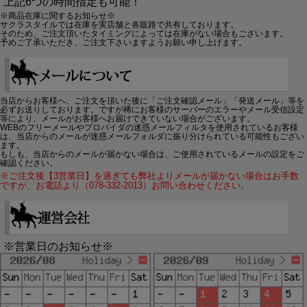
上記6つの時間指定も可能！
※商品在庫に関するお知らせ※
サクラスタイルでは在庫を実店舗と各販路で共有しております。
そのため、ご注文頂いたタイミングによっては在庫がない場合もございます。
予めご了承いただき、ご注文下さいますようお願い申し上げます。
当店からお客様へ、ご注文を頂いた後に「ご注文確認メール」「発送メール」等を
必ずお送りしております。ですが稀にお客様のサーバーのエラーやメール受信設定
等により、メールがお客様へお届けできていない場合がございます。
WEBのフリーメールやプロバイダの迷惑メールフィルタを使用されているお客様
は、当店からのメールが迷惑メールフォルダに振り分けられている可能性もござい
ます。
もしも、当店からのメールが届かない場合は、ご使用されているメールの設定をご
確認ください。
※ご注文後【3営業日】を過ぎても弊社よりメールが届かない場合はお手数
ですが、お電話より（078-332-2013）お問い合わせください。
※営業日のお知らせ※