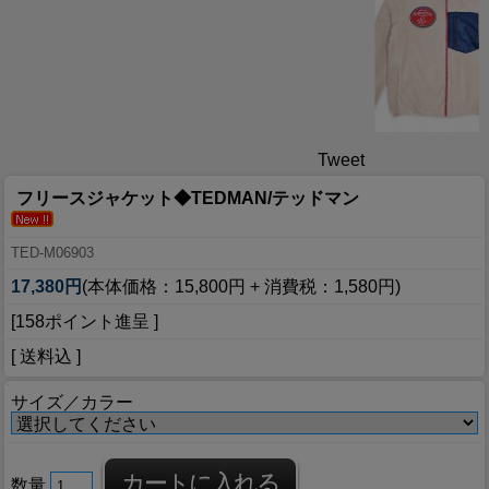
Tweet
フリースジャケット◆TEDMAN/テッドマン
TED-M06903
17,380円
(本体価格：15,800円 + 消費税：1,580円)
[158ポイント進呈 ]
[ 送料込 ]
サイズ／カラー
数量