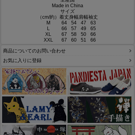
Made in China
サイズ
（cm/約）
着丈
身幅
肩幅
袖丈
M
64
54
47
63
L
66
57
49
65
XL
67
58
50
66
XXL
67
60
51
66
商品についてのお問い合わせ
お気に入りに登録