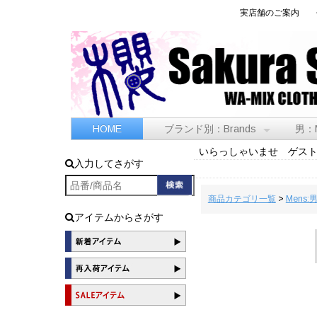
実店舗のご案内
HOME
ブランド別：Brands
男：
いらっしゃいませ ゲス
入力してさがす
商品カテゴリ一覧
>
Mens:
アイテムからさがす