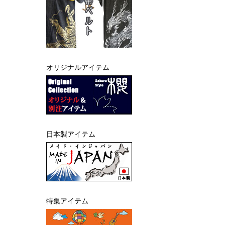
オリジナルアイテム
日本製アイテム
特集アイテム