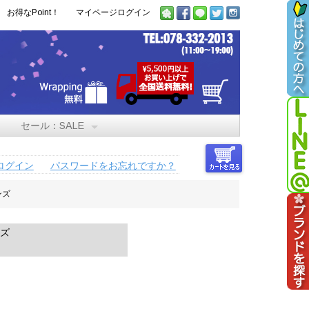
お得なPoint！
マイページログイン
セール：SALE
ログイン
パスワードをお忘れですか？
ンズ
ンズ