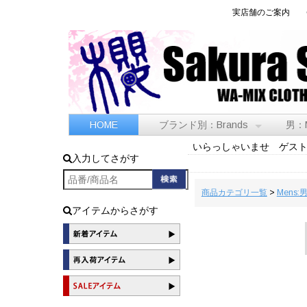
実店舗のご案内
HOME
ブランド別：Brands
男：
いらっしゃいませ ゲス
入力してさがす
商品カテゴリ一覧
>
Mens:
アイテムからさがす