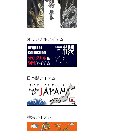
オリジナルアイテム
日本製アイテム
特集アイテム