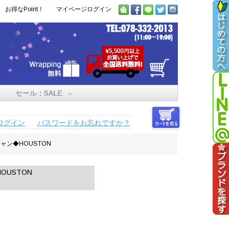
お得なPoint！
マイページログイン
セール：SALE
ログイン
パスワードをお忘れですか？
ャン◆HOUSTON
USTON