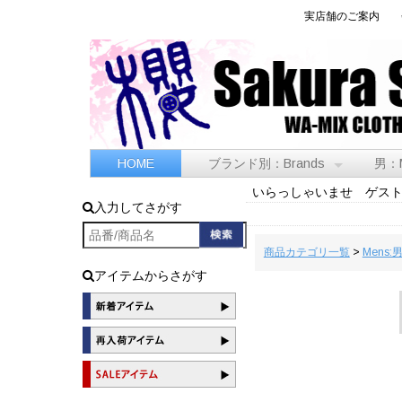
実店舗のご案内
HOME
ブランド別：Brands
男：
いらっしゃいませ ゲス
入力してさがす
商品カテゴリ一覧
>
Mens:
アイテムからさがす