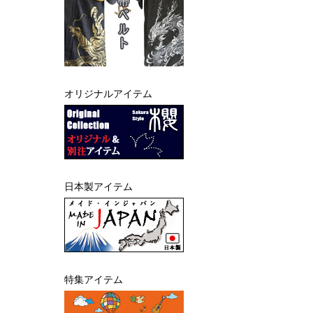
オリジナルアイテム
日本製アイテム
特集アイテム