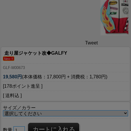
Tweet
走り屋ジャケット改◆GALFY
GLF-M00673
19,580円
(本体価格：17,800円 + 消費税：1,780円)
[178ポイント進呈 ]
[ 送料込 ]
サイズ／カラー
数量