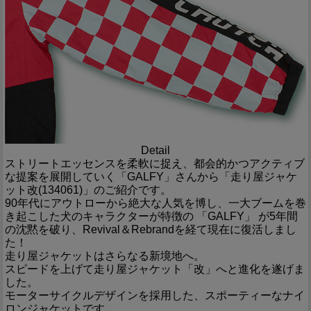
Detail
ストリートエッセンスを柔軟に捉え、都会的かつアクティブ
な提案を展開していく「GALFY」さんから「走り屋ジャケ
ット改(134061)」のご紹介です。
90年代にアウトローから絶大な人気を博し、一大ブームを巻
き起こした犬のキャラクターが特徴の 「GALFY」 が5年間
の沈黙を破り、Revival＆Rebrandを経て現在に復活しまし
た！
走り屋ジャケットはさらなる新境地へ。
スピードを上げて走り屋ジャケット「改」へと進化を遂げま
した。
モーターサイクルデザインを採用した、スポーティーなナイ
ロンジャケットです。