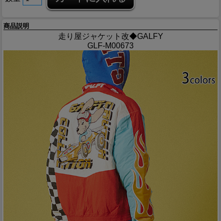
商品説明
走り屋ジャケット改◆GALFY
GLF-M00673