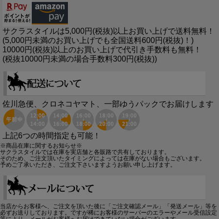
サクラスタイルは5,000円(税抜)以上お買い上げで送料無料！
(5,000円未満のお買い上げでも全国送料600円(税抜)！)
10000円(税抜)以上のお買い上げで代引き手数料も無料！
(税抜10000円未満の場合手数料300円(税抜))
佐川急便、クロネコヤマト、一部ゆうパックでお届けします
上記6つの時間指定も可能！
※商品在庫に関するお知らせ※
サクラスタイルでは在庫を実店舗と各販路で共有しております。
そのため、ご注文頂いたタイミングによっては在庫がない場合もございます。
予めご了承いただき、ご注文下さいますようお願い申し上げます。
当店からお客様へ、ご注文を頂いた後に「ご注文確認メール」「発送メール」等を
必ずお送りしております。ですが稀にお客様のサーバーのエラーやメール受信設定
等により、メールがお客様へお届けできていない場合がございます。