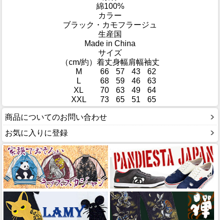
綿100%
カラー
ブラック・カモフラージュ
生産国
Made in China
サイズ
（cm/約）
着丈
身幅
肩幅
袖丈
M
66
57
43
62
L
68
59
46
63
XL
70
63
49
64
XXL
73
65
51
65
商品についてのお問い合わせ
お気に入りに登録