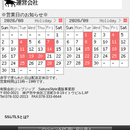
※営業日のお知らせ※
赤字で塗られた日は配送定休日です。
営業時間は11時～19時です。
有限会社ジップジップ SakuraStyle通販事業部
〒650-0021 神戸市中央区三宮町3-9-19イトウビル1,4F
Tel:078-332-2013 FAX:078-333-6644
SSL/TLSとは?
このページをPC用に切り替え