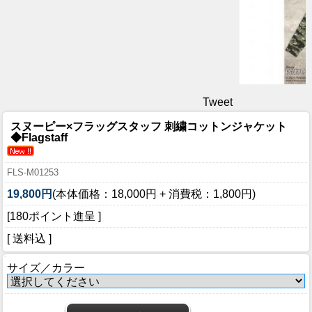
Tweet
スヌーピー×フラッグスタッフ 刺繍コットンジャケット
◆Flagstaff
FLS-M01253
19,800円
(本体価格：18,000円 + 消費税：1,800円)
[180ポイント進呈 ]
[ 送料込 ]
サイズ／カラー