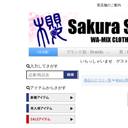
実店舗のご案内
HOME
ブランド別：Brands
男：
いらっしゃいませ ゲス
入力してさがす
商品カテゴリ一覧
>
Mens:
アイテムからさがす