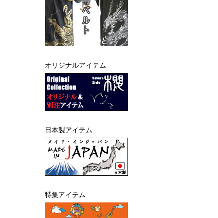
オリジナルアイテム
日本製アイテム
特集アイテム