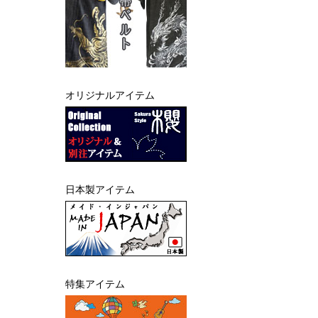
オリジナルアイテム
日本製アイテム
特集アイテム