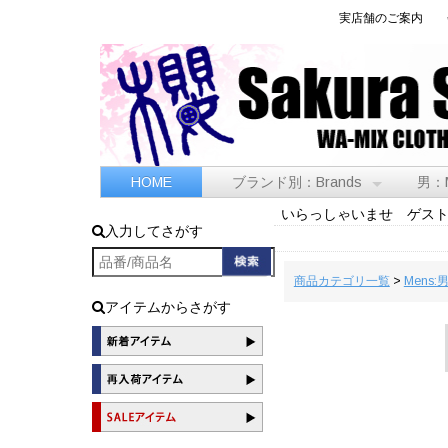
実店舗のご案内
HOME
ブランド別：Brands
男：
いらっしゃいませ ゲス
入力してさがす
商品カテゴリ一覧
>
Mens:
アイテムからさがす