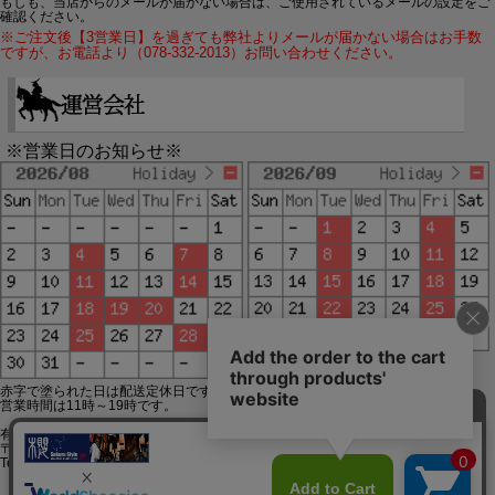
もしも、当店からのメールが届かない場合は、ご使用されているメールの設定をご
確認ください。
※ご注文後【3営業日】を過ぎても弊社よりメールが届かない場合はお手数
ですが、お電話より（078-332-2013）お問い合わせください。
※営業日のお知らせ※
赤字で塗られた日は配送定休日です。
営業時間は11時～19時です。
有限会社ジップジップ SakuraStyle通販事業部
〒650-0021 神戸市中央区三宮町3-9-19イトウビル1,4F
Tel:078-332-2013 FAX:078-333-6644