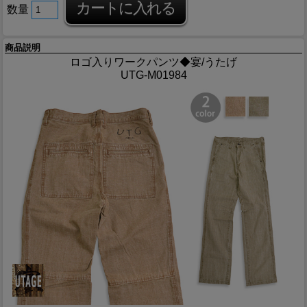
数量
商品説明
ロゴ入りワークパンツ◆宴/うたげ
UTG-M01984