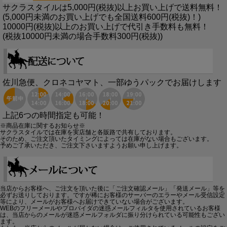
サクラスタイルは5,000円(税抜)以上お買い上げで送料無料！
(5,000円未満のお買い上げでも全国送料600円(税抜)！)
10000円(税抜)以上のお買い上げで代引き手数料も無料！
(税抜10000円未満の場合手数料300円(税抜))
佐川急便、クロネコヤマト、一部ゆうパックでお届けします
上記6つの時間指定も可能！
※商品在庫に関するお知らせ※
サクラスタイルでは在庫を実店舗と各販路で共有しております。
そのため、ご注文頂いたタイミングによっては在庫がない場合もございます。
予めご了承いただき、ご注文下さいますようお願い申し上げます。
当店からお客様へ、ご注文を頂いた後に「ご注文確認メール」「発送メール」等を
必ずお送りしております。ですが稀にお客様のサーバーのエラーやメール受信設定
等により、メールがお客様へお届けできていない場合がございます。
WEBのフリーメールやプロバイダの迷惑メールフィルタを使用されているお客様
は、当店からのメールが迷惑メールフォルダに振り分けられている可能性もござい
ます。