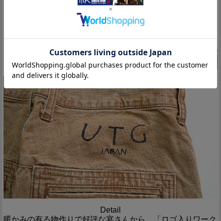
Detail
暖かみの有る物作りで好評な宴さんから、「ロゴ入りワーク