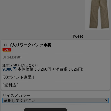
Tweet
ロゴ入りワークパンツ◆宴
UTG-M01984
通常12,980円のところ↓↓
9,086円
(本体価格：8,260円 + 消費税：826円)
[83ポイント進呈 ]
[ 送料込 ]
サイズ／カラー