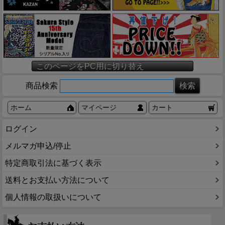
このページをPC用に切り替え
商品検索
ホーム
マイページ
カート
ログイン
メルマガ申込/停止
特定商取引法に基づく表示
送料とお支払い方法について
個人情報の取扱いについて