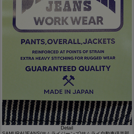
Detail
SAMURAIJEANS(サムライジーンズ)サムライ自動車倶楽部