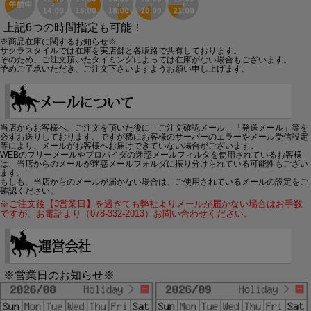
上記6つの時間指定も可能！
※商品在庫に関するお知らせ※
サクラスタイルでは在庫を実店舗と各販路で共有しております。
そのため、ご注文頂いたタイミングによっては在庫がない場合もございます。
予めご了承いただき、ご注文下さいますようお願い申し上げます。
当店からお客様へ、ご注文を頂いた後に「ご注文確認メール」「発送メール」等を
必ずお送りしております。ですが稀にお客様のサーバーのエラーやメール受信設定
等により、メールがお客様へお届けできていない場合がございます。
WEBのフリーメールやプロバイダの迷惑メールフィルタを使用されているお客様
は、当店からのメールが迷惑メールフォルダに振り分けられている可能性もござい
ます。
もしも、当店からのメールが届かない場合は、ご使用されているメールの設定をご
確認ください。
※ご注文後【3営業日】を過ぎても弊社よりメールが届かない場合はお手数
ですが、お電話より（078-332-2013）お問い合わせください。
※営業日のお知らせ※