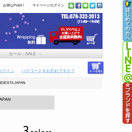
お得なPoint！
マイページログイン
セール：SALE
ログイン
パスワードをお忘れですか？
ESTA JAPAN
APAN