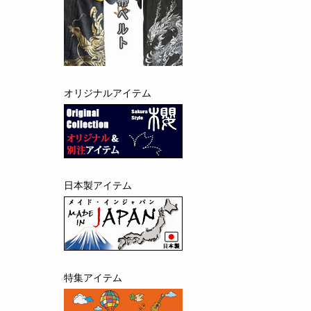
オリジナルアイテム
日本製アイテム
特集アイテム