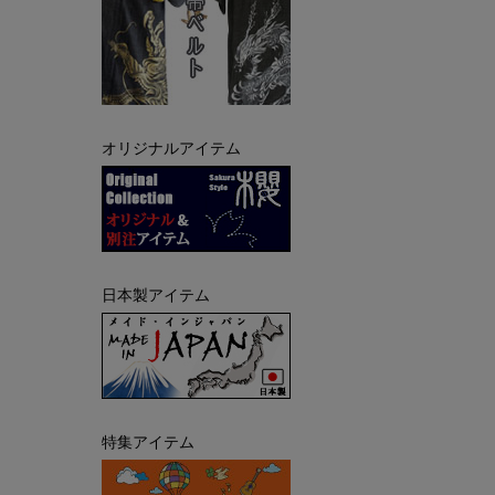
オリジナルアイテム
日本製アイテム
特集アイテム