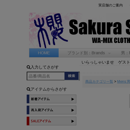
実店舗のご案内
HOME
ブランド別：Brands
男：
いらっしゃいませ ゲス
入力してさがす
商品カテゴリ一覧
>
Mens:
アイテムからさがす