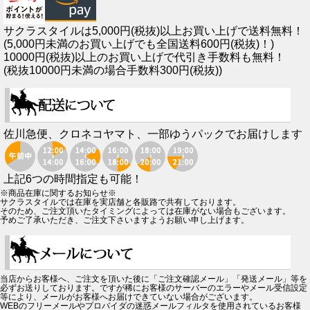
サクラスタイルは5,000円(税抜)以上お買い上げで送料無料！
(5,000円未満のお買い上げでも全国送料600円(税抜)！)
10000円(税抜)以上のお買い上げで代引き手数料も無料！
(税抜10000円未満の場合手数料300円(税抜))
佐川急便、クロネコヤマト、一部ゆうパックでお届けします
上記6つの時間指定も可能！
※商品在庫に関するお知らせ※
サクラスタイルでは在庫を実店舗と各販路で共有しております。
そのため、ご注文頂いたタイミングによっては在庫がない場合もございます。
予めご了承いただき、ご注文下さいますようお願い申し上げます。
当店からお客様へ、ご注文を頂いた後に「ご注文確認メール」「発送メール」等を
必ずお送りしております。ですが稀にお客様のサーバーのエラーやメール受信設定
等により、メールがお客様へお届けできていない場合がございます。
WEBのフリーメールやプロバイダの迷惑メールフィルタを使用されているお客様