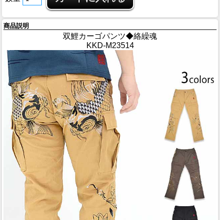
商品説明
双鯉カーゴパンツ◆絡繰魂
KKD-M23514