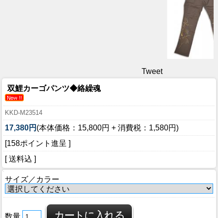
Tweet
双鯉カーゴパンツ◆絡繰魂
KKD-M23514
17,380円
(本体価格：15,800円 + 消費税：1,580円)
[158ポイント進呈 ]
[ 送料込 ]
サイズ／カラー
数量