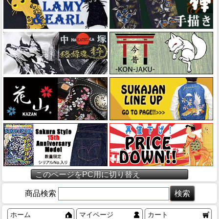
このページをPC用に切り替え
商品検索
ホーム
マイページ
カート