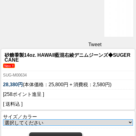
Tweet
砂糖黍製14oz. HAWAII藍混右綾デニムジーンズ◆SUGER
CANE
SUG-M00634
28,380円
(本体価格：25,800円 + 消費税：2,580円)
[258ポイント進呈 ]
[ 送料込 ]
サイズ／カラー