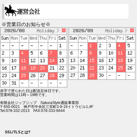
※営業日のお知らせ※
赤字で塗られた日は配送定休日です。
営業時間は11時～19時です。
有限会社ジップジップ SakuraStyle通販事業部
〒650-0021 神戸市中央区三宮町3-9-19イトウビル1,4F
Tel:078-332-2013 FAX:078-333-6644
SSL/TLSとは?