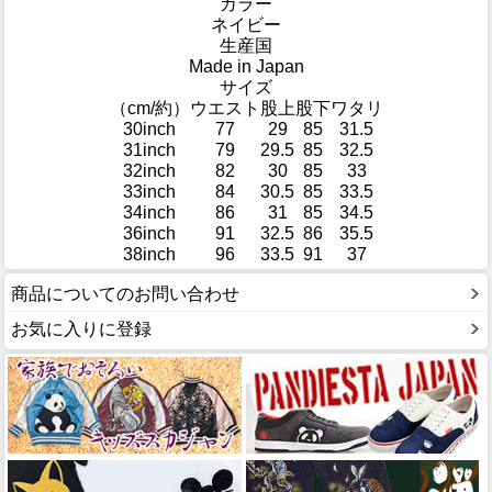
カラー
ネイビー
生産国
Made in Japan
サイズ
（cm/約）
ウエスト
股上
股下
ワタリ
30inch
77
29
85
31.5
31inch
79
29.5
85
32.5
32inch
82
30
85
33
33inch
84
30.5
85
33.5
34inch
86
31
85
34.5
36inch
91
32.5
86
35.5
38inch
96
33.5
91
37
商品についてのお問い合わせ
お気に入りに登録