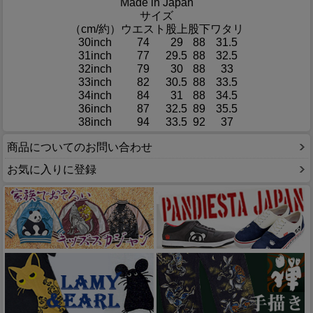
Made in Japan
サイズ
（cm/約）
ウエスト
股上
股下
ワタリ
30inch
74
29
88
31.5
31inch
77
29.5
88
32.5
32inch
79
30
88
33
33inch
82
30.5
88
33.5
34inch
84
31
88
34.5
36inch
87
32.5
89
35.5
38inch
94
33.5
92
37
商品についてのお問い合わせ
お気に入りに登録