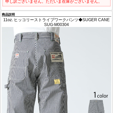
申し訳ございません。ただいま在庫がございません。
商品説明
11oz. ヒッコリーストライプワークパンツ◆SUGER CANE
SUG-M00304