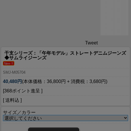
Tweet
干支シリーズ：「午年モデル」ストレートデニムジーンズ
◆サムライジーンズ
SMJ-M05704
40,480円
(本体価格：36,800円 + 消費税：3,680円)
[368ポイント進呈 ]
[ 送料込 ]
サイズ／カラー