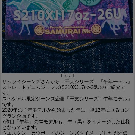
Detail
サムライジーンズさんから、干支シリーズ：「午年モデル」
ストレートデニムジーンズ(S210XJ17oz-26U)のご紹介で
す。
スペシャル限定ジーンズ企画「干支シリーズ：午年モデル」
です。
2020年の子年モデルから始まった年に一度12年に亘るロン
グラン企画です。
7作目「午年」の本モデルも、午（馬）をイメージした仕様
となっています。
ウエスタン・カウボーイのジーンズをイメージした刃外伝