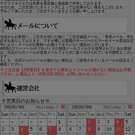
サクラスタイルでは在庫を実店舗と各販路で共有しております。
そのため、ご注文頂いたタイミングによっては在庫がない場合もございます。
予めご了承いただき、ご注文下さいますようお願い申し上げます。
当店からお客様へ、ご注文を頂いた後に「ご注文確認メール」「発送メール」等を
必ずお送りしております。ですが稀にお客様のサーバーのエラーやメール受信設定
等により、メールがお客様へお届けできていない場合がございます。
WEBのフリーメールやプロバイダの迷惑メールフィルタを使用されているお客様
は、当店からのメールが迷惑メールフォルダに振り分けられている可能性もござい
ます。
もしも、当店からのメールが届かない場合は、ご使用されているメールの設定をご
確認ください。
※ご注文後【3営業日】を過ぎても弊社よりメールが届かない場合はお手数
ですが、お電話より（078-332-2013）お問い合わせください。
※営業日のお知らせ※