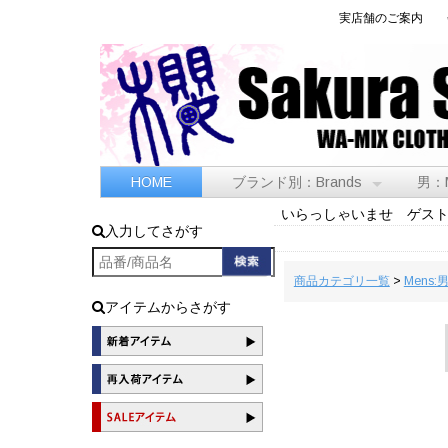
実店舗のご案内
HOME
ブランド別：Brands
男：
いらっしゃいませ ゲス
入力してさがす
商品カテゴリ一覧
>
Mens:
アイテムからさがす