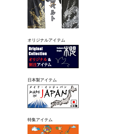
オリジナルアイテム
日本製アイテム
特集アイテム