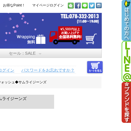
お得なPoint！
マイページログイン
セール：SALE
ログイン
パスワードをお忘れですか？
ウォッシュ◆サムライジーンズ
ムライジーンズ