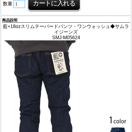
数量
商品説明
藍+18ozスリムテーパードパンツ・ワンウォッシュ◆サムラ
イジーンズ
SMJ-M05624