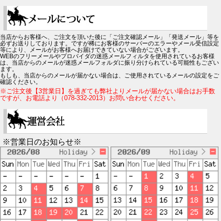
当店からお客様へ、ご注文を頂いた後に「ご注文確認メール」「発送メール」等を
必ずお送りしております。ですが稀にお客様のサーバーのエラーやメール受信設定
等により、メールがお客様へお届けできていない場合がございます。
WEBのフリーメールやプロバイダの迷惑メールフィルタを使用されているお客様
は、当店からのメールが迷惑メールフォルダに振り分けられている可能性もござい
ます。
もしも、当店からのメールが届かない場合は、ご使用されているメールの設定をご
確認ください。
※ご注文後【3営業日】を過ぎても弊社よりメールが届かない場合はお手数
ですが、お電話より（078-332-2013）お問い合わせください。
※営業日のお知らせ※