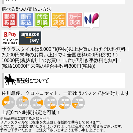
選べる8つの支払い方法
サクラスタイルは5,000円(税抜)以上お買い上げで送料無料！
(5,000円未満のお買い上げでも全国送料600円(税抜)！)
10000円(税抜)以上のお買い上げで代引き手数料も無料！
(税抜10000円未満の場合手数料300円(税抜))
佐川急便、クロネコヤマト、一部ゆうパックでお届けします
上記6つの時間指定も可能！
※商品在庫に関するお知らせ※
サクラスタイルでは在庫を実店舗と各販路で共有しております。
そのため、ご注文頂いたタイミングによっては在庫がない場合もございます。
予めご了承いただき、ご注文下さいますようお願い申し上げます。