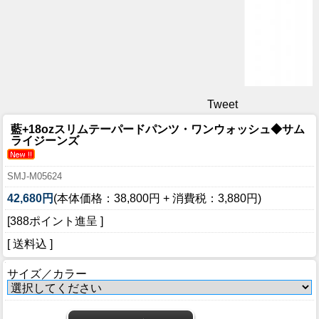
Tweet
藍+18ozスリムテーパードパンツ・ワンウォッシュ◆サム
ライジーンズ
SMJ-M05624
42,680円
(本体価格：38,800円 + 消費税：3,880円)
[388ポイント進呈 ]
[ 送料込 ]
サイズ／カラー