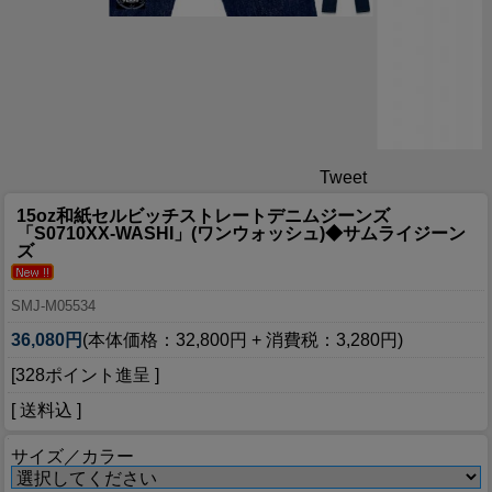
Tweet
15oz和紙セルビッチストレートデニムジーンズ
「S0710XX-WASHI」(ワンウォッシュ)◆サムライジーン
ズ
SMJ-M05534
36,080円
(本体価格：32,800円 + 消費税：3,280円)
[328ポイント進呈 ]
[ 送料込 ]
サイズ／カラー