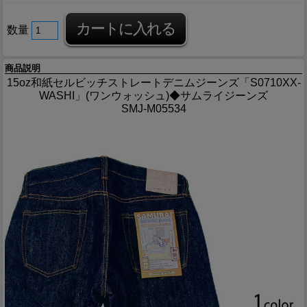
数量
商品説明
15oz和紙セルビッチストレートデニムジーンズ「S0710XX-
WASHI」(ワンウォッシュ)◆サムライジーンズ
SMJ-M05534