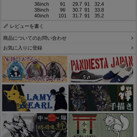
36inch
91
29.7
91
32.4
38inch
96
30.7
91
33.8
40inch
101
31.7
91
35.2
レビューを書く
商品についてのお問い合わせ
お気に入りに登録