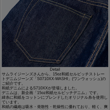
Detail
サムライジーンズさんから、15oz和紙セルビッチストレー
トデニムジーンズ「S0710XX-WASHI」(ワンウォッシュ)の
ご紹介です。
和紙デニムによるS710XXが登場しました。
デニムは、新企画「15oz和紙セルビッチデニム」です。
緯糸に和紙をコットンにブレンドしたオリジナル糸を使用し
ています。
和紙の繊維は吸水・発散性・乾燥性に優れており、軽く、爽