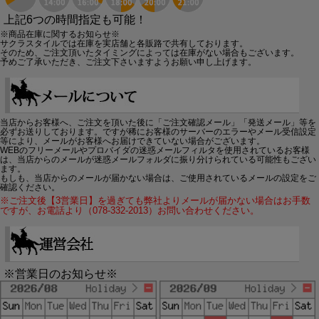
上記6つの時間指定も可能！
※商品在庫に関するお知らせ※
サクラスタイルでは在庫を実店舗と各販路で共有しております。
そのため、ご注文頂いたタイミングによっては在庫がない場合もございます。
予めご了承いただき、ご注文下さいますようお願い申し上げます。
当店からお客様へ、ご注文を頂いた後に「ご注文確認メール」「発送メール」等を
必ずお送りしております。ですが稀にお客様のサーバーのエラーやメール受信設定
等により、メールがお客様へお届けできていない場合がございます。
WEBのフリーメールやプロバイダの迷惑メールフィルタを使用されているお客様
は、当店からのメールが迷惑メールフォルダに振り分けられている可能性もござい
ます。
もしも、当店からのメールが届かない場合は、ご使用されているメールの設定をご
確認ください。
※ご注文後【3営業日】を過ぎても弊社よりメールが届かない場合はお手数
ですが、お電話より（078-332-2013）お問い合わせください。
※営業日のお知らせ※