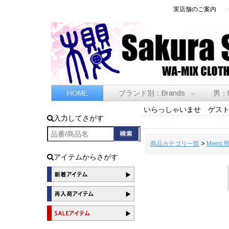
実店舗のご案内
HOME
ブランド別：Brands
男：
いらっしゃいませ ゲス
入力してさがす
商品カテゴリ一覧
>
Mens:
アイテムからさがす