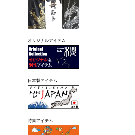
オリジナルアイテム
日本製アイテム
特集アイテム