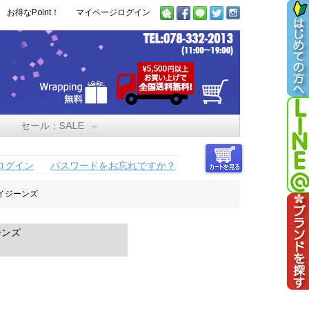
お得なPoint！
マイページログイン
セール：SALE
ログイン
パスワードをお忘れですか？
ライジーンズ
ーンズ