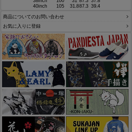
38inch
100
31
87.3
37.8
40inch
105
31.8
87.3
39.4
商品についてのお問い合わせ
お気に入りに登録