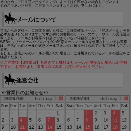
そのため、ご注文頂いたタイミングによっては在庫がない場合もございます。
予めご了承いただき、ご注文下さいますようお願い申し上げます。
当店からお客様へ、ご注文を頂いた後に「ご注文確認メール」「発送メール」等を
必ずお送りしております。ですが稀にお客様のサーバーのエラーやメール受信設定
等により、メールがお客様へお届けできていない場合がございます。
WEBのフリーメールやプロバイダの迷惑メールフィルタを使用されているお客様
は、当店からのメールが迷惑メールフォルダに振り分けられている可能性もござい
ます。
もしも、当店からのメールが届かない場合は、ご使用されているメールの設定をご
確認ください。
※ご注文後【3営業日】を過ぎても弊社よりメールが届かない場合はお手数
ですが、お電話より（078-332-2013）お問い合わせください。
※営業日のお知らせ※