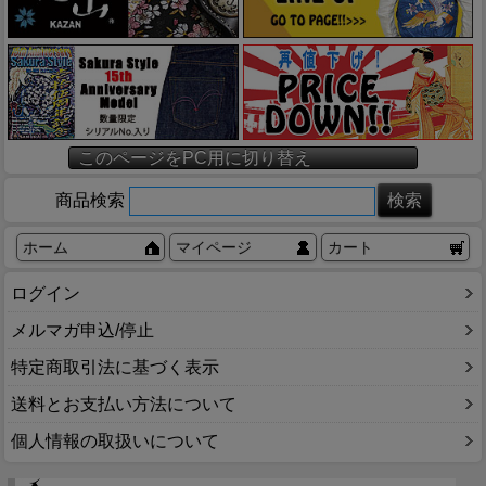
このページをPC用に切り替え
商品検索
ホーム
マイページ
カート
ログイン
メルマガ申込/停止
特定商取引法に基づく表示
送料とお支払い方法について
個人情報の取扱いについて