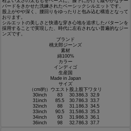
程よい太さの太ももをベースに、膝下にかけて緩やかなテー
パードをきかせた洗練されたベーシックシルエットです。
股上がやや深く、腰回りをゆったりと包み込む構造となって
おります。
シルエットの美しさと快適な穿き心地を追求したパターンを
採用することで実現した、時代に左右されない普遍的なジー
ンズです。
ブランド
桃太郎ジーンズ
素材
綿100%
カラー
インディゴ
生産国
Made in Japan
サイズ
（cm/約）
ウエスト
股上
股下
ワタリ
30inch
83
30.3
86.3
32.9
31inch
85.5
30.7
86.3
33.7
32inch
88
31.1
86.3
34.5
33inch
90.5
31.5
86.3
35.3
34inch
93
31.9
86.3
36.1
36inch
98
32.7
86.3
37.7