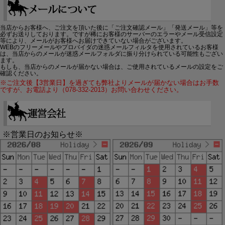
当店からお客様へ、ご注文を頂いた後に「ご注文確認メール」「発送メール」等を
必ずお送りしております。ですが稀にお客様のサーバーのエラーやメール受信設定
等により、メールがお客様へお届けできていない場合がございます。
WEBのフリーメールやプロバイダの迷惑メールフィルタを使用されているお客様
は、当店からのメールが迷惑メールフォルダに振り分けられている可能性もござい
ます。
もしも、当店からのメールが届かない場合は、ご使用されているメールの設定をご
確認ください。
※ご注文後【3営業日】を過ぎても弊社よりメールが届かない場合はお手数
ですが、お電話より（078-332-2013）お問い合わせください。
※営業日のお知らせ※