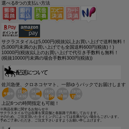
選べる8つの支払い方法
サクラスタイルは5,000円(税抜)以上お買い上げで送料無料！
(5,000円未満のお買い上げでも全国送料600円(税抜)！)
10000円(税抜)以上のお買い上げで代引き手数料も無料！
(税抜10000円未満の場合手数料300円(税抜))
佐川急便、クロネコヤマト、一部ゆうパックでお届けします
上記6つの時間指定も可能！
※商品在庫に関するお知らせ※
サクラスタイルでは在庫を実店舗と各販路で共有しております。
そのため、ご注文頂いたタイミングによっては在庫がない場合もございます。
予めご了承いただき、ご注文下さいますようお願い申し上げます。