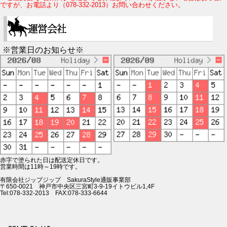
ですが、お電話より（078-332-2013）お問い合わせください。
※営業日のお知らせ※
赤字で塗られた日は配送定休日です。
営業時間は11時～19時です。
有限会社ジップジップ SakuraStyle通販事業部
〒650-0021 神戸市中央区三宮町3-9-19イトウビル1,4F
Tel:078-332-2013 FAX:078-333-6644