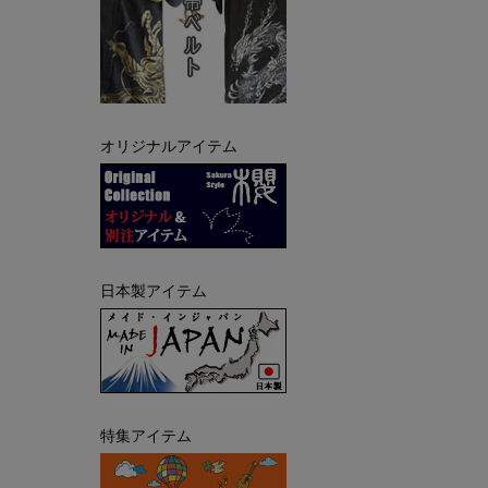
オリジナルアイテム
日本製アイテム
特集アイテム