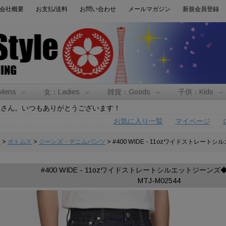
会社概要
お支払/送料
お問い合わせ
メールマガジン
新規会員登録
Mens
女：Ladies
雑貨：Goods
子供：Kids
トさん。いつもありがとうございます！
お気に入り一覧
マイページ
男
>
ボトムス
>
ジーンズ・デニムパンツ
> #400 WIDE - 11ozワイドストレ
#400 WIDE - 11ozワイドストレートシルエットジーン
MTJ-M02544