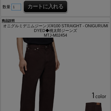
数量
商品説明
オニグルミデニムジーンズ/#100 STRAIGHT - ONIGURUMI
DYED◆桃太郎ジーンズ
MTJ-M02454