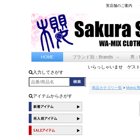
実店舗のご案内
HOME
ブランド別：Brands
男：
いらっしゃいませ ゲス
入力してさがす
商品カテゴリ一覧
>
Mens:
アイテムからさがす