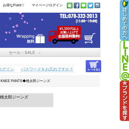
お得なPoint！
マイページログイン
セール：SALE
ログイン
パスワードをお忘れですか？
 KNEE PANTS◆桃太郎ジーンズ
S◆桃太郎ジーンズ