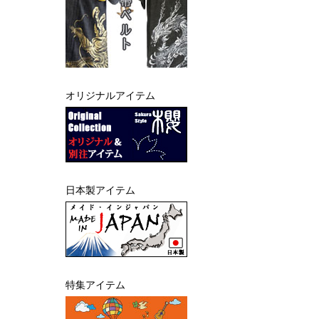
オリジナルアイテム
日本製アイテム
特集アイテム