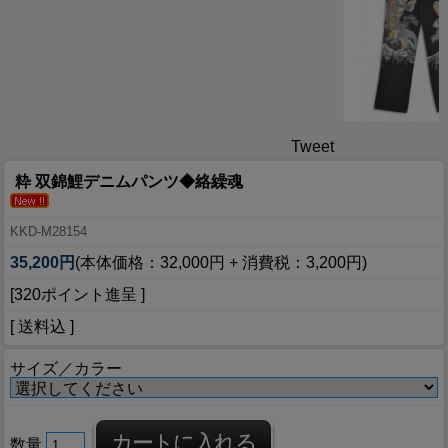
Tweet
粋 双錦鯉デニムパンツ◆絡繰魂
KKD-M28154
35,200円
(本体価格：32,000円 + 消費税：3,200円)
[320ポイント進呈 ]
[ 送料込 ]
サイズ／カラー
数量