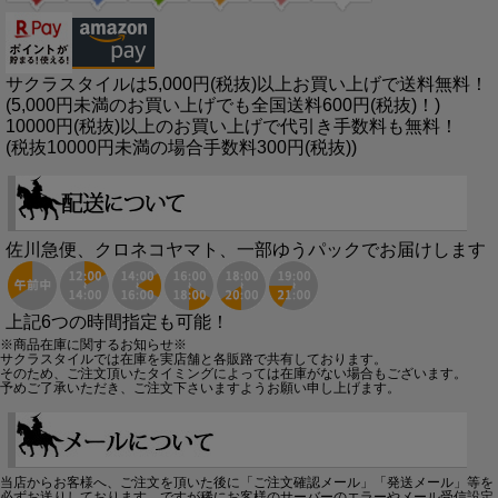
サクラスタイルは5,000円(税抜)以上お買い上げで送料無料！
(5,000円未満のお買い上げでも全国送料600円(税抜)！)
10000円(税抜)以上のお買い上げで代引き手数料も無料！
(税抜10000円未満の場合手数料300円(税抜))
佐川急便、クロネコヤマト、一部ゆうパックでお届けします
上記6つの時間指定も可能！
※商品在庫に関するお知らせ※
サクラスタイルでは在庫を実店舗と各販路で共有しております。
そのため、ご注文頂いたタイミングによっては在庫がない場合もございます。
予めご了承いただき、ご注文下さいますようお願い申し上げます。
当店からお客様へ、ご注文を頂いた後に「ご注文確認メール」「発送メール」等を
必ずお送りしております。ですが稀にお客様のサーバーのエラーやメール受信設定