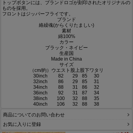
トップボタンには、ブランドロゴが刻印されたオリジナルの
ものを採用。
フロントはジッパーフライです。
ブランド
絡繰魂(からくりたましい)
素材
綿100%
カラー
ブラック・ネイビー
生産国
Made in China
サイズ
（cm/約）
ウエスト
股上
股下
ワタリ
30inch
82
29
85
30
32inch
86
29
85
31
34inch
88
31
86
32
36inch
92
31
87
34
38inch
100
32
88
35
40inch
106
32
88
38
商品についてのお問い合わせ
お気に入りに登録