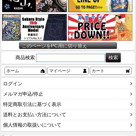
このページをPC用に切り替え
商品検索
ホーム
マイページ
カート
ログイン
メルマガ申込/停止
特定商取引法に基づく表示
送料とお支払い方法について
個人情報の取扱いについて