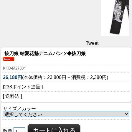
Tweet
抜刀娘 結愛花魁デニムパンツ◆抜刀娘
KKD-M27504
26,180円
(本体価格：23,800円 + 消費税：2,380円)
[238ポイント進呈 ]
[ 送料込 ]
サイズ／カラー
数量