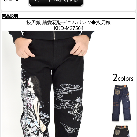
商品説明
抜刀娘 結愛花魁デニムパンツ◆抜刀娘
KKD-M27504