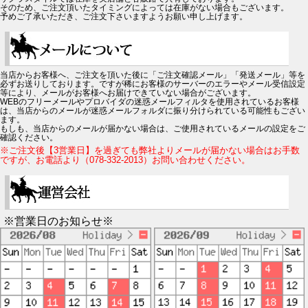
そのため、ご注文頂いたタイミングによっては在庫がない場合もございます。
予めご了承いただき、ご注文下さいますようお願い申し上げます。
当店からお客様へ、ご注文を頂いた後に「ご注文確認メール」「発送メール」等を
必ずお送りしております。ですが稀にお客様のサーバーのエラーやメール受信設定
等により、メールがお客様へお届けできていない場合がございます。
WEBのフリーメールやプロバイダの迷惑メールフィルタを使用されているお客様
は、当店からのメールが迷惑メールフォルダに振り分けられている可能性もござい
ます。
もしも、当店からのメールが届かない場合は、ご使用されているメールの設定をご
確認ください。
※ご注文後【3営業日】を過ぎても弊社よりメールが届かない場合はお手数
ですが、お電話より（078-332-2013）お問い合わせください。
※営業日のお知らせ※