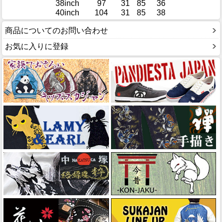
38inch
97
31
85
36
40inch
104
31
85
38
商品についてのお問い合わせ
お気に入りに登録