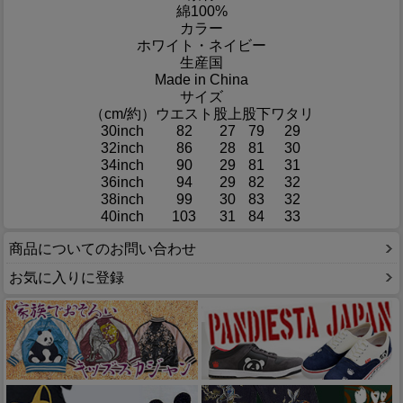
綿100%
カラー
ホワイト・ネイビー
生産国
Made in China
サイズ
（cm/約）
ウエスト
股上
股下
ワタリ
30inch
82
27
79
29
32inch
86
28
81
30
34inch
90
29
81
31
36inch
94
29
82
32
38inch
99
30
83
32
40inch
103
31
84
33
商品についてのお問い合わせ
お気に入りに登録