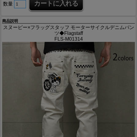
数量
商品説明
スヌーピー×フラッグスタッフ モーターサイクルデニムパン
ツ◆Flagstaff
FLS-M01314