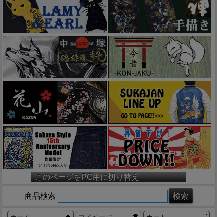
このページをPC用に切り替え
商品検索
ホーム
マイページ
カート