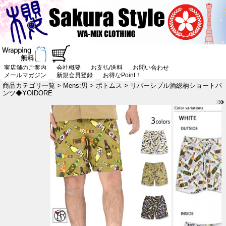
実店舗のご案内
会社概要
お支払/送料
お問い合わせ
メールマガジン
新規会員登録
お得なPoint！
商品カテゴリ一覧
>
Mens:男
>
ボトムス
> リバーシブル酒総柄ショートパ
ンツ◆YOIDORE