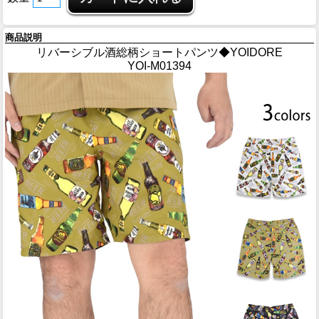
商品説明
リバーシブル酒総柄ショートパンツ◆YOIDORE
YOI-M01394