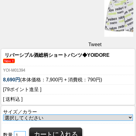
Tweet
リバーシブル酒総柄ショートパンツ◆YOIDORE
YOI-M01394
8,690円
(本体価格：7,900円 + 消費税：790円)
[79ポイント進呈 ]
[ 送料込 ]
サイズ／カラー
数量