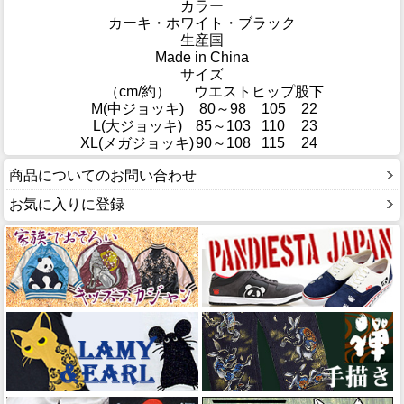
カラー
カーキ・ホワイト・ブラック
生産国
Made in China
サイズ
（cm/約）
ウエスト
ヒップ
股下
M(中ジョッキ)
80～98
105
22
L(大ジョッキ)
85～103
110
23
XL(メガジョッキ)
90～108
115
24
商品についてのお問い合わせ
お気に入りに登録