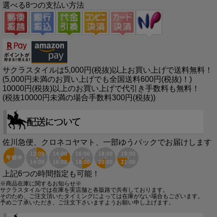
選べる8つの支払い方法
サクラスタイルは5,000円(税抜)以上お買い上げで送料無料！
(5,000円未満のお買い上げでも全国送料600円(税抜)！)
10000円(税抜)以上のお買い上げで代引き手数料も無料！
(税抜10000円未満の場合手数料300円(税抜))
佐川急便、クロネコヤマト、一部ゆうパックでお届けします
上記6つの時間指定も可能！
※商品在庫に関するお知らせ※
サクラスタイルでは在庫を実店舗と各販路で共有しております。
そのため、ご注文頂いたタイミングによっては在庫がない場合もございます。
予めご了承いただき、ご注文下さいますようお願い申し上げます。