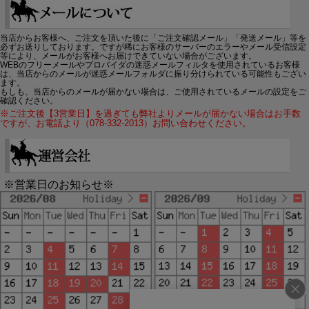
当店からお客様へ、ご注文を頂いた後に「ご注文確認メール」「発送メール」等を
必ずお送りしております。ですが稀にお客様のサーバーのエラーやメール受信設定
等により、メールがお客様へお届けできていない場合がございます。
WEBのフリーメールやプロバイダの迷惑メールフィルタを使用されているお客様
は、当店からのメールが迷惑メールフォルダに振り分けられている可能性もござい
ます。
もしも、当店からのメールが届かない場合は、ご使用されているメールの設定をご
確認ください。
※ご注文後【3営業日】を過ぎても弊社よりメールが届かない場合はお手数
ですが、お電話より（078-332-2013）お問い合わせください。
※営業日のお知らせ※