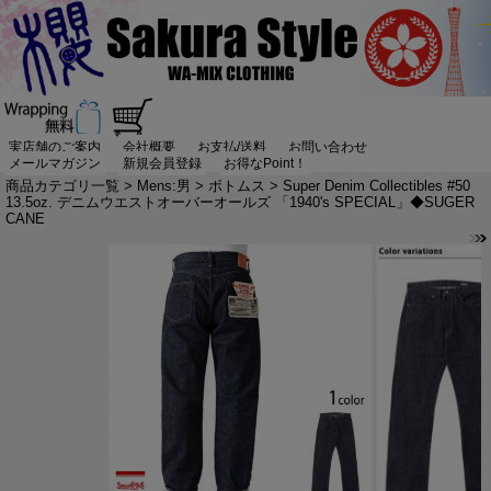
実店舗のご案内
会社概要
お支払/送料
お問い合わせ
メールマガジン
新規会員登録
お得なPoint！
商品カテゴリ一覧
>
Mens:男
>
ボトムス
> Super Denim Collectibles #50
13.5oz. デニムウエストオーバーオールズ 「1940's SPECIAL」◆SUGER
CANE