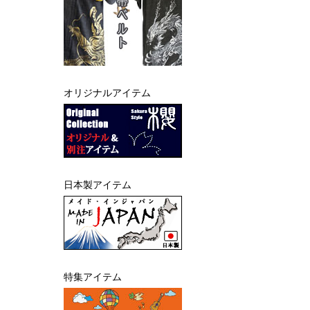
オリジナルアイテム
日本製アイテム
特集アイテム