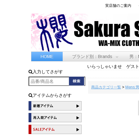
実店舗のご案内
HOME
ブランド別：Brands
男：
いらっしゃいませ ゲス
入力してさがす
商品カテゴリ一覧
>
Mens:
アイテムからさがす