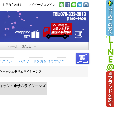
お得なPoint！
マイページログイン
セール：SALE
ログイン
パスワードをお忘れですか？
ンウォッシュ◆サムライジーンズ
ウォッシュ◆サムライジーンズ