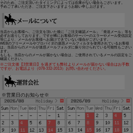
そのため、ご注文頂いたタイミングによっては在庫がない場合もございます。
予めご了承いただき、ご注文下さいますようお願い申し上げます。
当店からお客様へ、ご注文を頂いた後に「ご注文確認メール」「発送メール」等を
必ずお送りしております。ですが稀にお客様のサーバーのエラーやメール受信設定
等により、メールがお客様へお届けできていない場合がございます。
WEBのフリーメールやプロバイダの迷惑メールフィルタを使用されているお客様
は、当店からのメールが迷惑メールフォルダに振り分けられている可能性もござい
ます。
もしも、当店からのメールが届かない場合は、ご使用されているメールの設定をご
確認ください。
※ご注文後【3営業日】を過ぎても弊社よりメールが届かない場合はお手数
ですが、お電話より（078-332-2013）お問い合わせください。
※営業日のお知らせ※