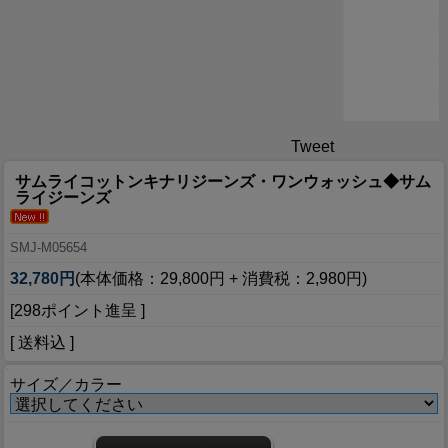
Tweet
サムライコットンキナリジーンズ・ワンウォッシュ◆サム
ライジーンズ
SMJ-M05654
32,780円
(本体価格：29,800円 + 消費税：2,980円)
[298ポイント進呈 ]
[ 送料込 ]
サイズ／カラー