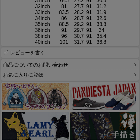
31inch
78.5
27.2
91
30.5
32inch
81
27.7
91
31.2
33inch
83.5
28.2
91
31.9
34inch
86
28.7
91
32.6
35inch
88.5
29.2
91
33.3
36inch
91
29.7
91
34
38inch
96
30.7
91
35.4
40inch
101
31.7
91
36.8
レビューを書く
商品についてのお問い合わせ
お気に入りに登録