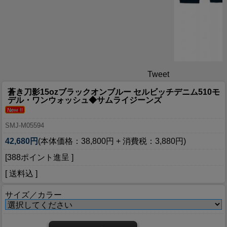
Tweet
蒼き刀影15ozブラックオンブルー セルビッチデニム510モ
デル・ワンウォッシュ◆サムライジーンズ
SMJ-M05594
42,680円
(本体価格：38,800円 + 消費税：3,880円)
[388ポイント進呈 ]
[ 送料込 ]
サイズ／カラー