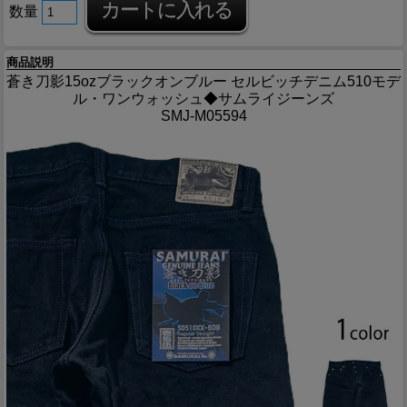
数量
商品説明
蒼き刀影15ozブラックオンブルー セルビッチデニム510モデ
ル・ワンウォッシュ◆サムライジーンズ
SMJ-M05594