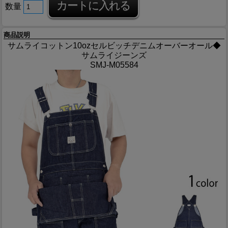
数量
商品説明
サムライコットン10ozセルビッチデニムオーバーオール◆
サムライジーンズ
SMJ-M05584