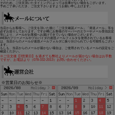
そのため、ご注文頂いたタイミングによっては在庫がない場合もございます。
予めご了承いただき、ご注文下さいますようお願い申し上げます。
当店からお客様へ、ご注文を頂いた後に「ご注文確認メール」「発送メール」等を
必ずお送りしております。ですが稀にお客様のサーバーのエラーやメール受信設定
等により、メールがお客様へお届けできていない場合がございます。
WEBのフリーメールやプロバイダの迷惑メールフィルタを使用されているお客様
は、当店からのメールが迷惑メールフォルダに振り分けられている可能性もござい
ます。
もしも、当店からのメールが届かない場合は、ご使用されているメールの設定をご
確認ください。
※ご注文後【3営業日】を過ぎても弊社よりメールが届かない場合はお手数
ですが、お電話より（078-332-2013）お問い合わせください。
※営業日のお知らせ※