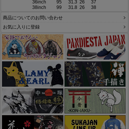
36inch
95
31.3
26
37
38inch
99
31.8
26
38
商品についてのお問い合わせ
お気に入りに登録