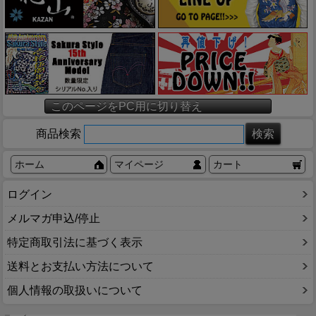
このページをPC用に切り替え
商品検索
ホーム
マイページ
カート
ログイン
メルマガ申込/停止
特定商取引法に基づく表示
送料とお支払い方法について
個人情報の取扱いについて